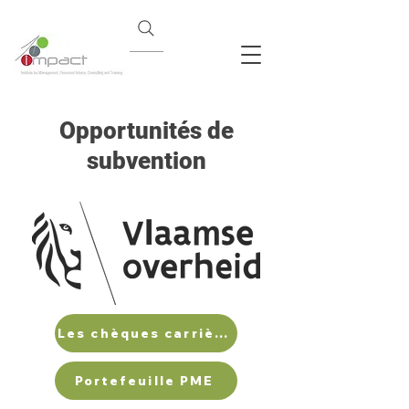
Opportunités de
subvention
Les chèques carrière flamands
Portefeuille PME