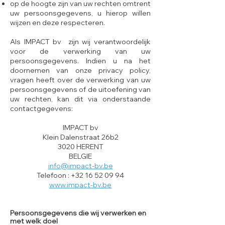
op de hoogte zijn van uw rechten omtrent
uw persoonsgegevens, u hierop willen
wijzen en deze respecteren.
Als IMPACT bv zijn wij verantwoordelijk
voor de verwerking van uw
persoonsgegevens. Indien u na het
doornemen van onze privacy policy,
vragen heeft over de verwerking van uw
persoonsgegevens of de uitoefening van
uw rechten, kan dit via onderstaande
contactgegevens:
IMPACT bv
Klein Dalenstraat 26b2
3020 HERENT
BELGIE
info@impact-bv.be
Telefoon :
+32 16 52 09 94
www.impact-bv.be
Persoonsgegevens die wij verwerken en
met welk doel