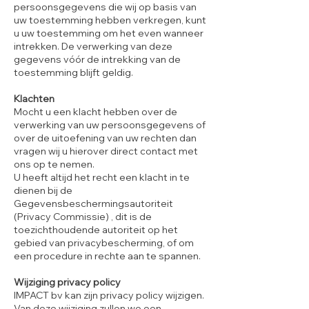
persoonsgegevens die wij op basis van
uw toestemming hebben verkregen, kunt
u uw toestemming om het even wanneer
intrekken. De verwerking van deze
gegevens vóór de intrekking van de
toestemming blijft geldig.
Klachten
Mocht u een klacht hebben over de
verwerking van uw persoonsgegevens of
over de uitoefening van uw rechten dan
vragen wij u hierover direct contact met
ons op te nemen.
U heeft altijd het recht een klacht in te
dienen bij de
Gegevensbeschermingsautoriteit
(Privacy Commissie) , dit is de
toezichthoudende autoriteit op het
gebied van privacybescherming, of om
een procedure in rechte aan te spannen.
Wijziging privacy policy
IMPACT bv kan zijn privacy policy wijzigen.
Van deze wijziging zullen we een