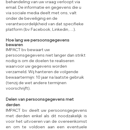
behandeling van uw vraag verloopt via
email. De informatie en gegevens die u
via sociale media deelt met ons, valt
onder de beveiliging en de
verantwoordelijkheid van dat specifieke
platform (bv Facebook, Linkedin,…).
Hoe lang we persoonsgegevens
bewaren
IMPACT bv bewaart uw
persoonsgegevens niet langer dan strikt
nodig is om de doelen te realiseren
waarvoor uw gegevens worden
verzameld. Wij hanteren de volgende
bewaartermijn: 10 jaar na laatste gebruik
(tenzij de wet andere termijnen
voorschrijft).
Delen van persoonsgegevens met
derden
IMPACT bv deelt uw persoonsgegevens
met derden enkel als dit noodzakelijk is
voor het uitvoeren van de overeenkomst
en om te voldoen aan een eventuele