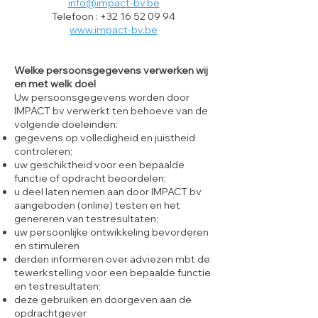
info@impact-bv.be
Telefoon :
+32 16 52 09 94
www.impact-bv.be
Welke persoonsgegevens verwerken wij
en met welk doel
Uw persoonsgegevens worden door
IMPACT bv verwerkt ten behoeve van de
volgende doeleinden:
gegevens op volledigheid en juistheid
controleren;
uw geschiktheid voor een bepaalde
functie of opdracht beoordelen;
u deel laten nemen aan door IMPACT bv
aangeboden (online) testen en het
genereren van testresultaten;
uw persoonlijke ontwikkeling bevorderen
en stimuleren
derden informeren over adviezen mbt de
tewerkstelling voor een bepaalde functie
en testresultaten;
deze gebruiken en doorgeven aan de
opdrachtgever