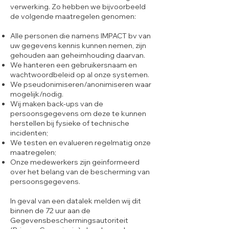
verwerking. Zo hebben we bijvoorbeeld
de volgende maatregelen genomen:
Alle personen die namens IMPACT bv van
uw gegevens kennis kunnen nemen, zijn
gehouden aan geheimhouding daarvan.
We hanteren een gebruikersnaam en
wachtwoordbeleid op al onze systemen.
We pseudonimiseren/anonimiseren waar
mogelijk/nodig.
Wij maken back-ups van de
persoonsgegevens om deze te kunnen
herstellen bij fysieke of technische
incidenten;
We testen en evalueren regelmatig onze
maatregelen;
Onze medewerkers zijn geïnformeerd
over het belang van de bescherming van
persoonsgegevens.
In geval van een datalek melden wij dit
binnen de 72 uur aan de
Gegevensbeschermingsautoriteit