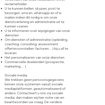
reclamefolder
U te kunnen bellen, skypen, post te
bezorgen, sms’en, whatsapp en of e-
mailen indien dit nodig is om onze
dienstverlening en administratie uit te
kunnen voeren
U te informeren over wijzigingen van onze
diensten
Om diensten of administratie (opleiding,
coaching, consulting, assessment,
offertevoorstellen, facturen…) bij u af te
leveren
Het personaliseren van onze diensten
Commerciële doeleinden (prospectie,
marketing,…)
Sociale media:
We trekken geen persoonsgegevens
binnen onze systemen vanuit sociale
mediaplatformen, geautomatiseerd of
anders. Contacteert u ons via sociale
media, dan maken wij hier notie van en
beantwoorden uw vraag. De verdere