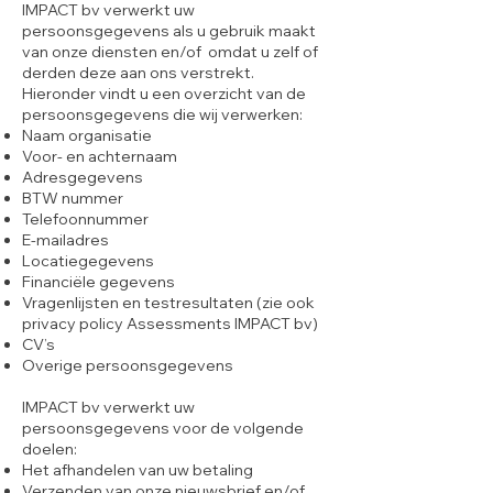
IMPACT bv verwerkt uw
persoonsgegevens als u gebruik maakt
van onze diensten en/of omdat u zelf of
derden deze aan ons verstrekt.
Hieronder vindt u een overzicht van de
persoonsgegevens die wij verwerken:
Naam organisatie
Voor- en achternaam
Adresgegevens
BTW nummer
Telefoonnummer
E-mailadres
Locatiegegevens
Financiële gegevens
Vragenlijsten en testresultaten (zie ook
privacy policy Assessments IMPACT bv)
CV’s
Overige persoonsgegevens
IMPACT bv verwerkt uw
persoonsgegevens voor de volgende
doelen:
Het afhandelen van uw betaling
Verzenden van onze nieuwsbrief en/of