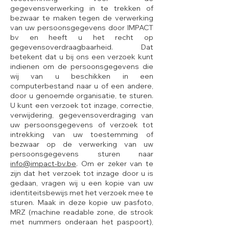
gegevensverwerking in te trekken of
bezwaar te maken tegen de verwerking
van uw persoonsgegevens door IMPACT
bv en heeft u het recht op
gegevensoverdraagbaarheid. Dat
betekent dat u bij ons een verzoek kunt
indienen om de persoonsgegevens die
wij van u beschikken in een
computerbestand naar u of een andere,
door u genoemde organisatie, te sturen.
U kunt een verzoek tot inzage, correctie,
verwijdering, gegevensoverdraging van
uw persoonsgegevens of verzoek tot
intrekking van uw toestemming of
bezwaar op de verwerking van uw
persoonsgegevens sturen naar
info@impact-bv.be
. Om er zeker van te
zijn dat het verzoek tot inzage door u is
gedaan, vragen wij u een kopie van uw
identiteitsbewijs met het verzoek mee te
sturen. Maak in deze kopie uw pasfoto,
MRZ (machine readable zone, de strook
met nummers onderaan het paspoort),