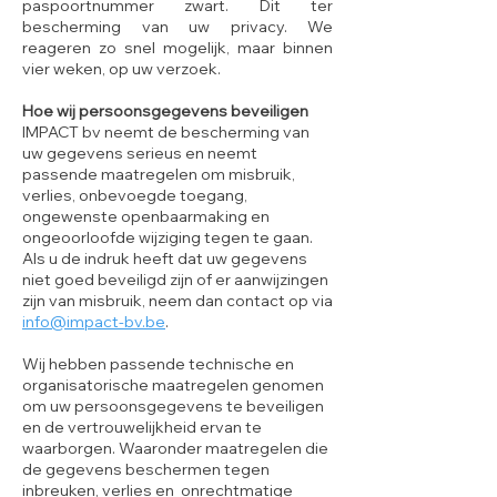
paspoortnummer zwart. Dit ter
bescherming van uw privacy. We
reageren zo snel mogelijk, maar binnen
vier weken, op uw verzoek.
Hoe wij persoonsgegevens beveiligen
IMPACT bv neemt de bescherming van
uw gegevens serieus en neemt
passende maatregelen om misbruik,
verlies, onbevoegde toegang,
ongewenste openbaarmaking en
ongeoorloofde wijziging tegen te gaan.
Als u de indruk heeft dat uw gegevens
niet goed beveiligd zijn of er aanwijzingen
zijn van misbruik, neem dan contact op via
info@impact-bv.be
.
Wij hebben passende technische en
organisatorische maatregelen genomen
om uw persoonsgegevens te beveiligen
en de vertrouwelijkheid ervan te
waarborgen. Waaronder maatregelen die
de gegevens beschermen tegen
inbreuken, verlies en onrechtmatige