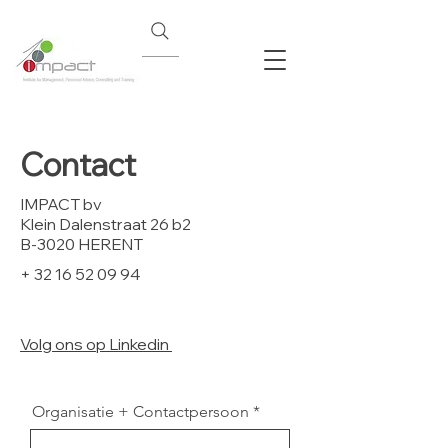
Contact
IMPACT bv
Klein Dalenstraat 26 b2
B-3020 HERENT
+
32 16 52 09 94
Volg ons op Linkedin
Organisatie + Contactpersoon