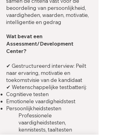
samen de criteria vast voor de
beoordeling van persoonlijkheid,
vaardigheden, waarden, motivatie,
intelligentie en gedrag
Wat bevat een
Assessment/Development
Center?
✔ Gestructureerd interview: Peilt
naar ervaring, motivatie en
toekomstvisie van de kandidaat
✔ Wetenschappelijke testbatterij:
Cognitieve testen
Emotionele vaardigheidstest
Persoonlijkheidstesten
Professionele
vaardigheidstesten,
kennistests, taaltesten
✔ Modulaire samenstelling: De